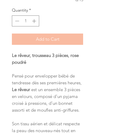
Quantity
*
Add to Cart
Le rêveur, trousseau 3 pièces, rose
poudré
Pensé pour envelopper bébé de
tendresse dès ses premières heures,
Le rêveur
est un ensemble 3 pièces
en velours, composé d’un pyjama
croisé à pressions, d’un bonnet
assorti et de moufles anti-griffures.
Son tissu aérien et délicat respecte
la peau des nouveau-nés tout en