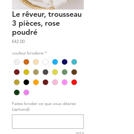
Le rêveur, trousseau
3 pièces, rose
poudré
Price
€42.00
couleur broderie
*
Faites broder ce que vous désirez
(optional)
0/13