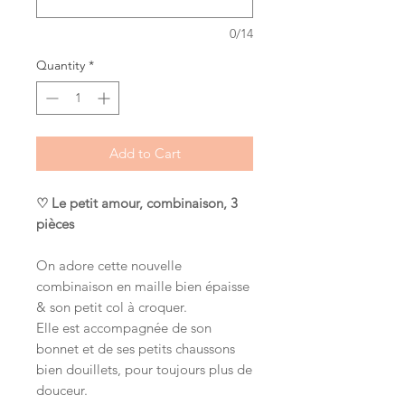
0/14
Quantity
*
Add to Cart
♡ Le petit amour, combinaison, 3
pièces
On adore cette nouvelle
combinaison en maille bien épaisse
& son petit col à croquer.
Elle est accompagnée de son
bonnet et de ses petits chaussons
bien douillets, pour toujours plus de
douceur.