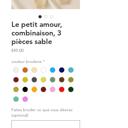
Le petit amour,
combinaison, 3
pièces sable
Price
€49.00
couleur broderie
*
Faites broder ce que vous désirez
(optional)