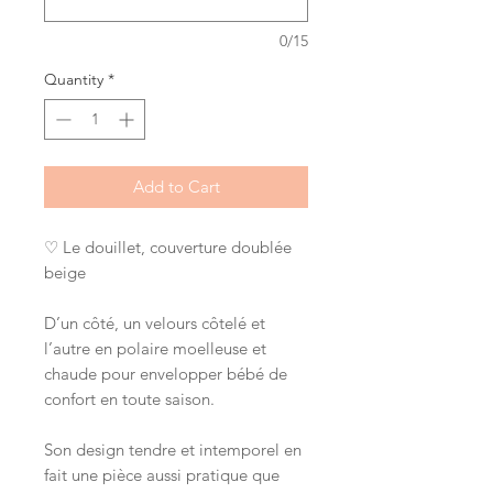
0/15
Quantity
*
Add to Cart
♡ Le douillet, couverture doublée
beige
D’un côté, un velours côtelé et
l’autre en polaire moelleuse et
chaude pour envelopper bébé de
confort en toute saison.
Son design tendre et intemporel en
fait une pièce aussi pratique que