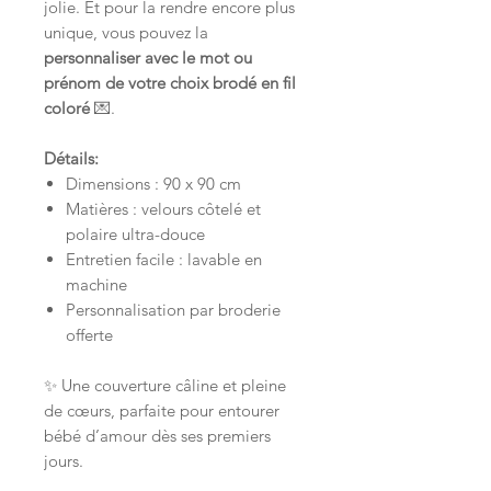
jolie. Et pour la rendre encore plus
unique, vous pouvez la
personnaliser avec le mot ou
prénom de votre choix brodé en fil
coloré
💌.
Détails:
Dimensions : 90 x 90 cm
Matières : velours côtelé et
polaire ultra-douce
Entretien facile : lavable en
machine
Personnalisation par broderie
offerte
✨ Une couverture câline et pleine
de cœurs, parfaite pour entourer
bébé d’amour dès ses premiers
jours.