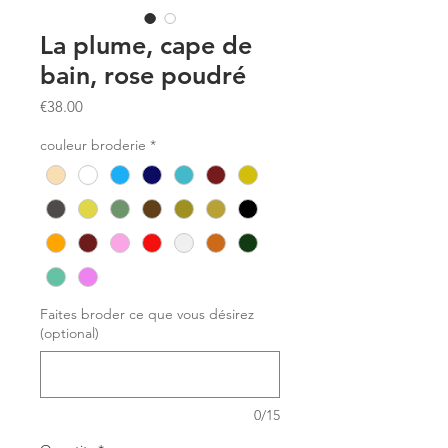
La plume, cape de
bain, rose poudré
Price
€38.00
couleur broderie
*
Faites broder ce que vous désirez
(optional)
0/15