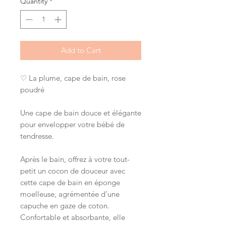
Quantity
*
Add to Cart
♡ La plume, cape de bain, rose
poudré
Une cape de bain douce et élégante
pour envelopper votre bébé de
tendresse.
Après le bain, offrez à votre tout-
petit un cocon de douceur avec
cette cape de bain en éponge
moelleuse, agrémentée d’une
capuche en gaze de coton.
Confortable et absorbante, elle