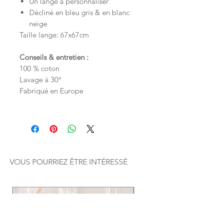
Un lange à personnaliser
Décliné en bleu gris & en blanc
neige
Taille lange: 67x67cm
Conseils & entretien :
100 % coton
Lavage à 30°
Fabriqué en Europe
VOUS POURRIEZ ÊTRE INTÉRESSÉ