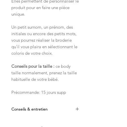
Elles permettent de personnaliser le
produit pour en faire une pièce
unique.
Un petit surnom, un prénom, des
initiales ou encore des petits mots,
vous pourrez réaliser la broderie
qu’il vous plaira en sélectionnant le
coloris de votre choix.
Conseils pour la taille :
ce body
taille normalement, prenez la taille
habituelle de votre bébé.
Précommande: 15 jours supp
Conseils & entretien
Lavage à 30° en machine