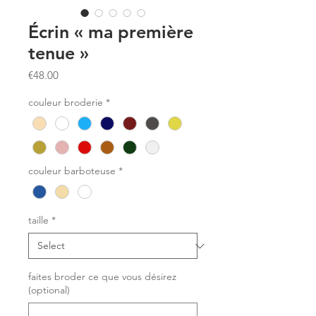
Écrin « ma première
tenue »
Price
€48.00
couleur broderie
*
couleur barboteuse
*
taille
*
faites broder ce que vous désirez
(optional)