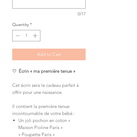
0/17
Quantity
*
Add to Cart
♡ Écrin « ma première tenue »
Cet écrin sera le cadeau parfait à
offrir pour une naissance.
Il contient la première tenue
incontournable de votre bébé :
Un joli pochon en coton «
Maison Pioline Paris »
« Poupette Paris »