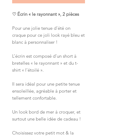
♡ Écrin « le rayonnant », 2 pièces
Pour une jolie tenue d’été on
craque pour ce joli look rayé bleu et
blanc à personnaliser !
L’écrin est composé d’un short à
bretelles « le rayonnant » et du t-
shirt « l’étoilé ».
Il sera idéal pour une petite tenue
ensoleillée, agréable à porter et
tellement confortable.
Un look bord de mer à croquer, et
surtout une belle idée de cadeau !
Choisissez votre petit mot & la