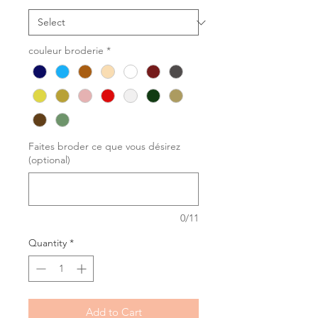
couleur broderie
*
Faites broder ce que vous désirez
(optional)
0/11
Quantity
*
Add to Cart