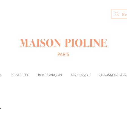
ÉS
BÉBÉ FILLE
BÉBÉ GARÇON
NAISSANCE
CHAUSSONS & A