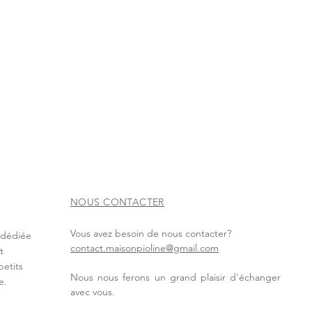
NOUS CONTACTER
Vous avez besoin de nous contacter?
t dédiée
contact.maisonpioline@gmail.com
t
petits
Nous nous ferons un grand plaisir d'échanger
e.
avec vous.