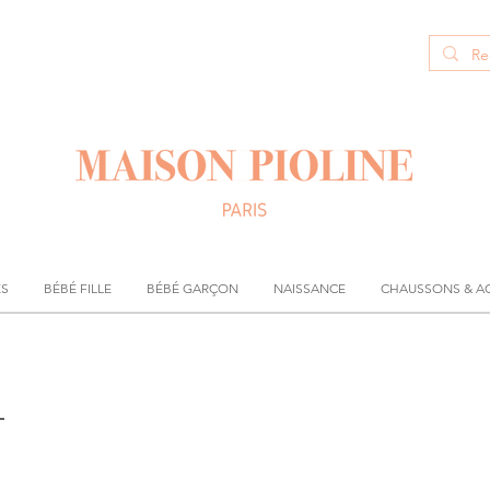
ÉS
BÉBÉ FILLE
BÉBÉ GARÇON
NAISSANCE
CHAUSSONS & A