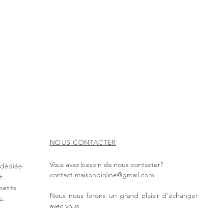
NOUS CONTACTER
Vous avez besoin de nous contacter?
t dédiée
contact.maisonpioline@gmail.com
t
petits
Nous nous ferons un grand plaisir d'échanger
e.
avec vous.