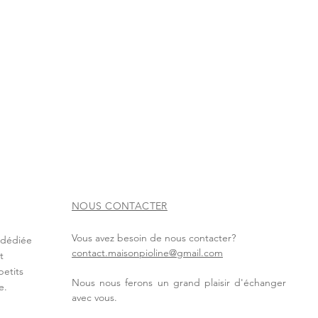
NOUS CONTACTER
Vous avez besoin de nous contacter?
t dédiée
contact.maisonpioline@gmail.com
t
petits
Nous nous ferons un grand plaisir d'échanger
e.
avec vous.