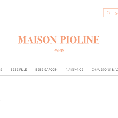
ÉS
BÉBÉ FILLE
BÉBÉ GARÇON
NAISSANCE
CHAUSSONS & A