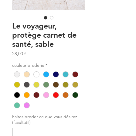
Le voyageur,
protège carnet de
santé, sable
Prix
28,00 €
couleur broderie
*
Faites broder ce que vous désirez
(facultatif)