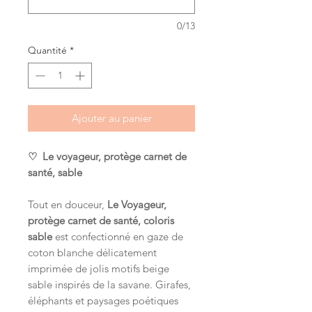
0/13
Quantité
*
Ajouter au panier
♡ Le voyageur, protège carnet de
santé, sable
Tout en douceur,
Le Voyageur,
protège carnet de santé, coloris
sable
est confectionné en gaze de
coton blanche délicatement
imprimée de jolis motifs beige
sable inspirés de la savane. Girafes,
éléphants et paysages poétiques