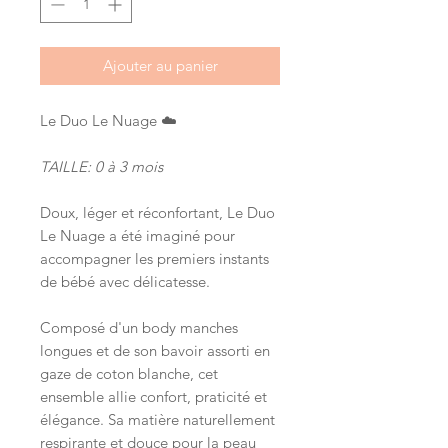
Ajouter au panier
Le Duo Le Nuage ☁️
TAILLE: 0 à 3 mois
Doux, léger et réconfortant, Le Duo
Le Nuage a été imaginé pour
accompagner les premiers instants
de bébé avec délicatesse.
Composé d'un body manches
longues et de son bavoir assorti en
gaze de coton blanche, cet
ensemble allie confort, praticité et
élégance. Sa matière naturellement
respirante et douce pour la peau