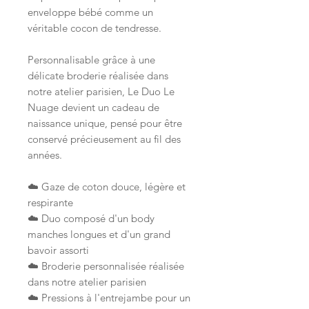
enveloppe bébé comme un
véritable cocon de tendresse.
Personnalisable grâce à une
délicate broderie réalisée dans
notre atelier parisien, Le Duo Le
Nuage devient un cadeau de
naissance unique, pensé pour être
conservé précieusement au fil des
années.
☁️ Gaze de coton douce, légère et
respirante
☁️ Duo composé d'un body
manches longues et d'un grand
bavoir assorti
☁️ Broderie personnalisée réalisée
dans notre atelier parisien
☁️ Pressions à l'entrejambe pour un