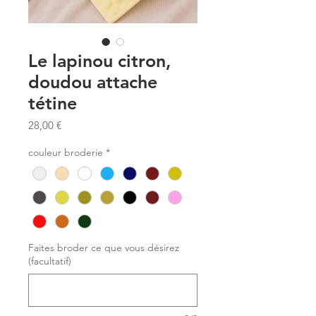
Le lapinou citron,
doudou attache
tétine
Prix
28,00 €
couleur broderie
*
Faites broder ce que vous désirez
(facultatif)