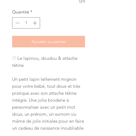
0/9
Quantité
*
Ajouter au panier
♡ Le lapinou, doudou & attache
tétine
Un petit lapin tellement mignon
pour votre bébé, tout doux et très
pratique avec son attache tétine
intégré. Une jolie broderie à
personnaliser avec un petit mot
doux, un prénom, un surnom ou
même de jolis initiales pour en faire
un cadeau de naissance inoubliable.