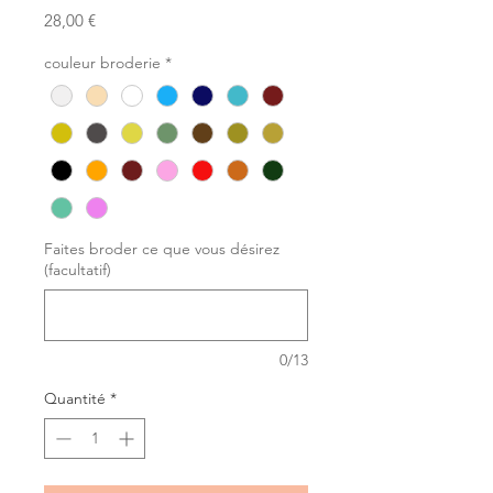
Prix
28,00 €
couleur broderie
*
Faites broder ce que vous désirez
(facultatif)
0/13
Quantité
*