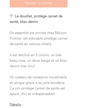
Ajouter au panier
♡ Le douillet, protège carnet de
santé, bleu denim
Un essentiel est arrivée chez Maison
Pioline: cet adorable protège carnet
de santé en velours côtelé.
Il est décliné en 3 coloris, un très
beau rose, un doux beige et un bleu
denim très chic!
Un cadeau de naissance inoubliable
et unique grace à sa jolie broderie.
Ce joli protège carnet de santé est
épuré, chic et indispensable!
Détails :