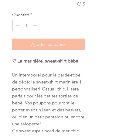
0/15
Quantité
*
Ajouter au panier
♡ La marinière, sweat-shirt bébé
Un intemporel pour la garde-robe
de bébé: le sweat-shirt marinière à
personnaliser! Casual chic, il sera
parfait pour les petites sorties de
bébé. Vos poupons pourront le
porter avec un jean et des baskets,
ou bien un petit pantalon ou encore
une salopette!
Ce sweat esprit bord de mer chic