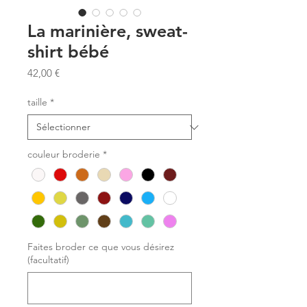
La marinière, sweat-
shirt bébé
Prix
42,00 €
taille
*
couleur broderie
*
Faites broder ce que vous désirez
(facultatif)