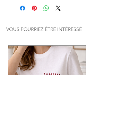
VOUS POURRIEZ ÊTRE INTÉRESSÉ
Le t-shirt MOM
La légère, barboteuse