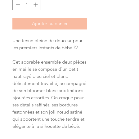
Ajouter au panier
Une tenue pleine de douceur pour
les premiers instants de bébé 🤍
Cet adorable ensemble deux pièces
en maille se compose d’un petit
haut rayé bleu ciel et blanc
délicatement travaillé, accompagné
de son bloomer blanc aux finitions
ajourées assorties. On craque pour
ses détails raffinés, ses bordures
festonnées et son joli nœud satiné
qui apportent une touche tendre et
élégante à la silhouette de bébé.